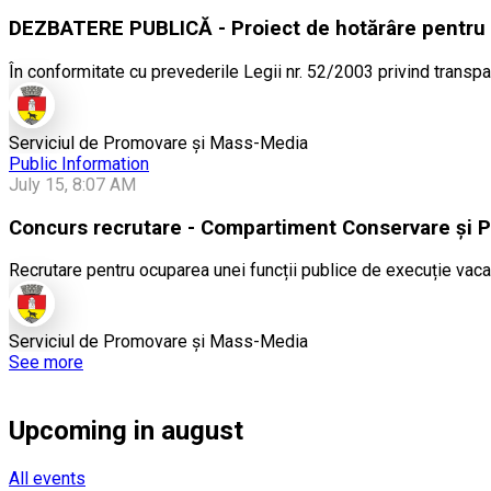
DEZBATERE PUBLICĂ - Proiect de hotărâre pentru ap
În conformitate cu prevederile Legii nr. 52/2003 privind transpar
Serviciul de Promovare și Mass-Media
Public Information
July 15, 8:07 AM
Concurs recrutare - Compartiment Conservare și P
Recrutare pentru ocuparea unei funcții publice de execuție vacan
Serviciul de Promovare și Mass-Media
See more
Upcoming in august
All events