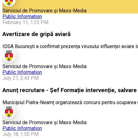
Serviciul de Promovare și Mass-Media
Public Information
February 11, 1:23 PM
Avertizare de gripă aviară
IDSA București a confirmat prezența virusului influenței aviare l
Serviciul de Promovare și Mass-Media
Public Information
July 21, 2:43 PM
Anunț recrutare - Șef Formație intervenție, salvare
Municipiul Piatra-Neamț organizează concurs pentru ocuparea unu
Serviciul de Promovare și Mass-Media
Public Information
July 18, 1:50 PM