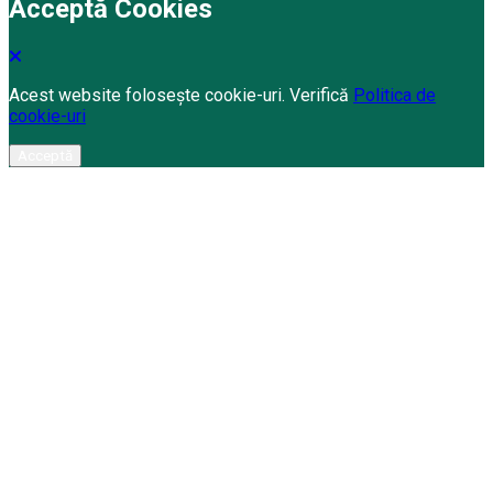
Acceptă Cookies
Acest website folosește cookie-uri. Verifică
Politica de
cookie-uri
Acceptă