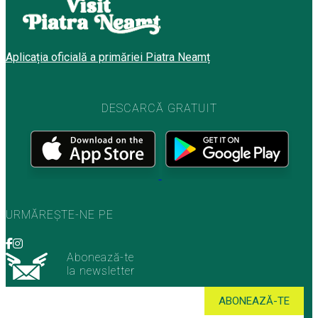
Aplicația oficială a primăriei Piatra Neamț
DESCARCĂ GRATUIT
URMĂREȘTE-NE PE
Abonează-te
la newsletter