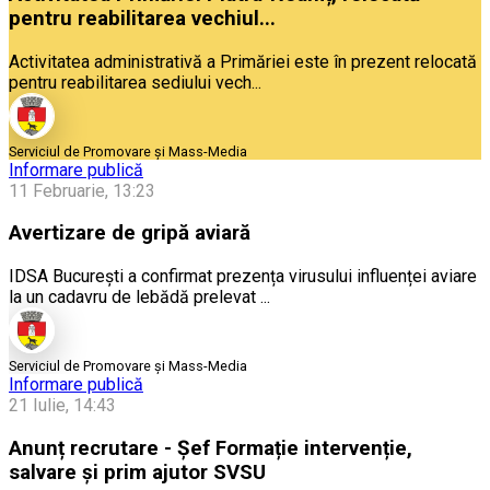
pentru reabilitarea vechiul...
Activitatea administrativă a Primăriei este în prezent relocată
pentru reabilitarea sediului vech...
Serviciul de Promovare și Mass-Media
Informare publică
11 Februarie, 13:23
Avertizare de gripă aviară
IDSA București a confirmat prezența virusului influenței aviare
la un cadavru de lebădă prelevat ...
Serviciul de Promovare și Mass-Media
Informare publică
21 Iulie, 14:43
Anunț recrutare - Șef Formație intervenție,
salvare și prim ajutor SVSU