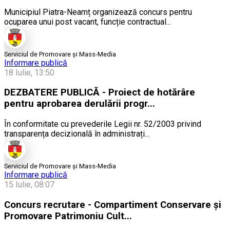
Municipiul Piatra-Neamț organizează concurs pentru
ocuparea unui post vacant, funcție contractual...
Serviciul de Promovare și Mass-Media
Informare publică
18 Iulie, 13:50
DEZBATERE PUBLICĂ - Proiect de hotărâre
pentru aprobarea derulării progr...
În conformitate cu prevederile Legii nr. 52/2003 privind
transparența decizională în administrați...
Serviciul de Promovare și Mass-Media
Informare publică
15 Iulie, 08:07
Concurs recrutare - Compartiment Conservare și
Promovare Patrimoniu Cult...