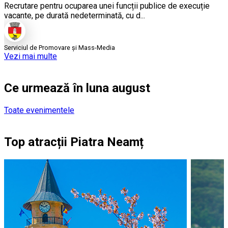
Recrutare pentru ocuparea unei funcții publice de execuție
vacante, pe durată nedeterminată, cu d...
Serviciul de Promovare și Mass-Media
Vezi mai multe
Ce urmează în luna august
Toate evenimentele
Top atracții Piatra Neamț