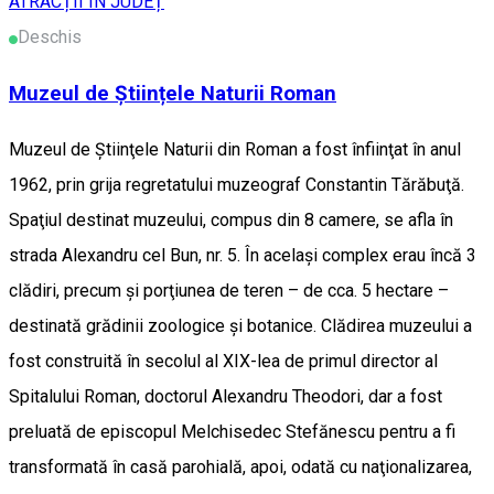
ATRACȚII ÎN JUDEȚ
Deschis
Muzeul de Științele Naturii Roman
Muzeul de Ştiinţele Naturii din Roman a fost înfiinţat în anul
1962, prin grija regretatului muzeograf Constantin Tărăbuţă.
Spaţiul destinat muzeului, compus din 8 camere, se afla în
strada Alexandru cel Bun, nr. 5. În acelaşi complex erau încă 3
clădiri, precum şi porţiunea de teren – de cca. 5 hectare –
destinată grădinii zoologice şi botanice. Clădirea muzeului a
fost construită în secolul al XIX-lea de primul director al
Spitalului Roman, doctorul Alexandru Theodori, dar a fost
preluată de episcopul Melchisedec Stefănescu pentru a fi
transformată în casă parohială, apoi, odată cu naţionalizarea,