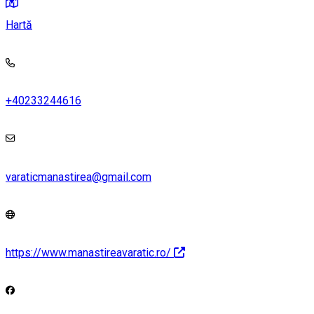
Hartă
+40233244616
varaticmanastirea@gmail.com
https://www.manastireavaratic.ro/