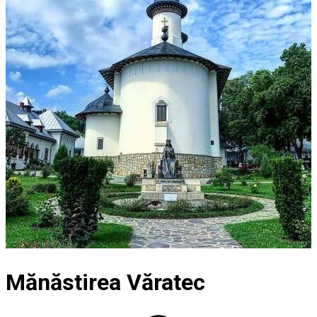
Mănăstirea Văratec