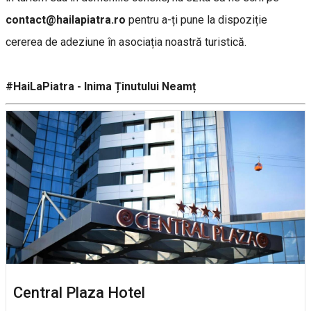
contact@hailapiatra.ro
pentru a-ți pune la dispoziție
cererea de adeziune în asociația noastră turistică.
#HaiLaPiatra - Inima Ținutului Neamț
Central Plaza Hotel