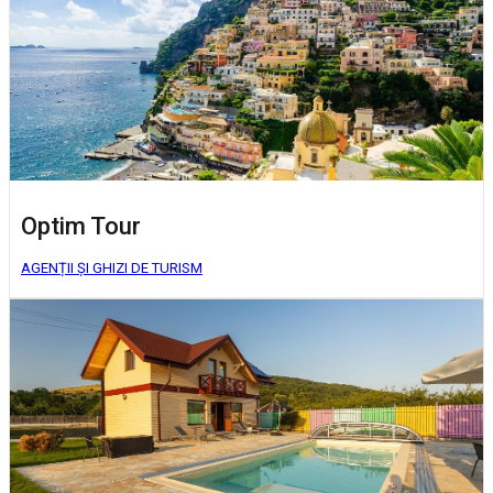
Optim Tour
AGENȚII ȘI GHIZI DE TURISM