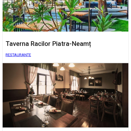
Taverna Racilor Piatra-Neamț
RESTAURANTE