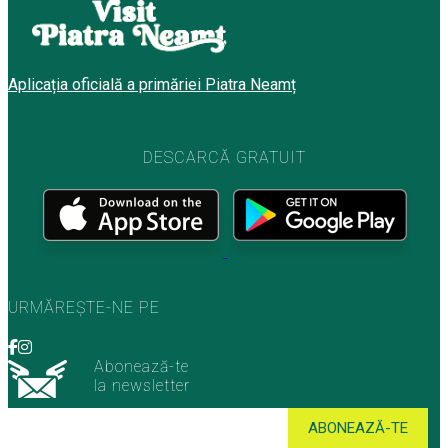
Aplicația oficială a primăriei Piatra Neamț
DESCARCĂ GRATUIT
URMĂREȘTE-NE PE
Abonează-te
la newsletter