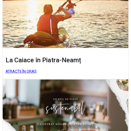
La Caiace în Piatra-Neamț
ATRACȚII ÎN ORAȘ