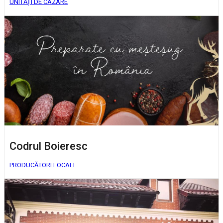
UNITĂȚI DE CAZARE
Codrul Boieresc
PRODUCĂTORI LOCALI