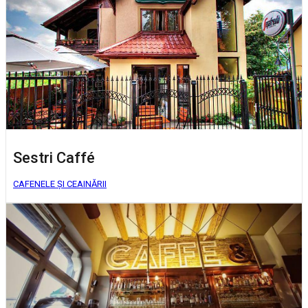
Sestri Caffé
CAFENELE ȘI CEAINĂRII