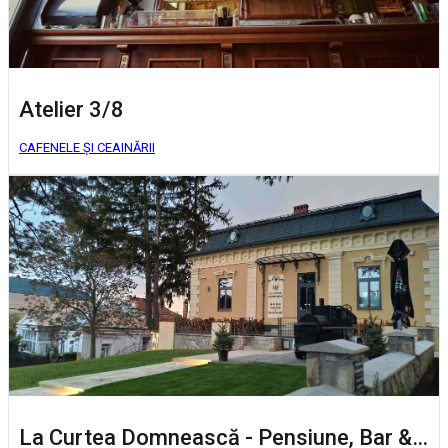
Atelier 3/8
CAFENELE ȘI CEAINĂRII
La Curtea Domnească - Pensiune, Bar & Restaurant