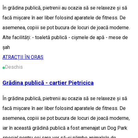
În grădina publică, pietrenii au ocazia să se relaxeze și să
facă mișcare în aer liber folosind aparatele de fitness. De
asemenea, copiii se pot bucura de locuri de joacă moderne.
Alte facilități: - toaletă publică - cișmele de apă - mese de
șah
ATRACȚII ÎN ORAȘ
Deschis
Grădina publică - cartier Pietricica
În grădina publică, pietrenii au ocazia să se relaxeze și să
facă mișcare în aer liber folosind aparatele de fitness. De
asemenea, copiii se pot bucura de locuri de joacă moderne,
iar în această grădină publică a fost amenajat un Dog Park
special pentru cei care vor să-și plimbe animalele de