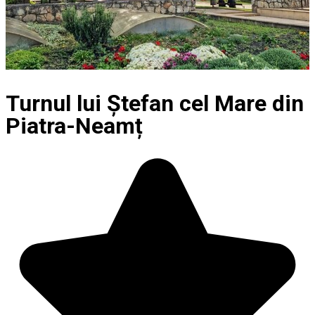
Turnul lui Ştefan cel Mare din
Piatra-Neamț