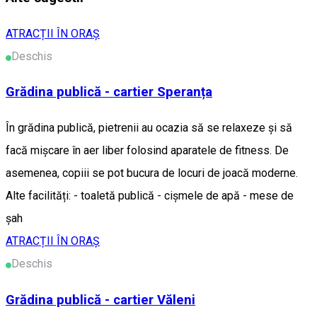
ATRACȚII ÎN ORAȘ
Deschis
Grădina publică - cartier Speranța
În grădina publică, pietrenii au ocazia să se relaxeze și să
facă mișcare în aer liber folosind aparatele de fitness. De
asemenea, copiii se pot bucura de locuri de joacă moderne.
Alte facilități: - toaletă publică - cișmele de apă - mese de
șah
ATRACȚII ÎN ORAȘ
Deschis
Grădina publică - cartier Văleni