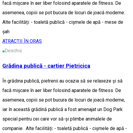
facă mișcare în aer liber folosind aparatele de fitness. De
asemenea, copiii se pot bucura de locuri de joacă moderne.
Alte facilități: - toaletă publică - cișmele de apă - mese de
șah
ATRACȚII ÎN ORAȘ
Deschis
Grădina publică - cartier Pietricica
În grădina publică, pietrenii au ocazia să se relaxeze și să
facă mișcare în aer liber folosind aparatele de fitness. De
asemenea, copiii se pot bucura de locuri de joacă moderne,
iar în această grădină publică a fost amenajat un Dog Park
special pentru cei care vor să-și plimbe animalele de
companie. Alte facilități: - toaletă publică - cișmele de apă -