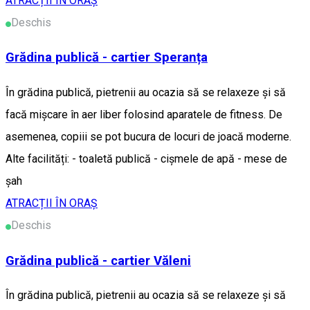
ATRACȚII ÎN ORAȘ
Deschis
Grădina publică - cartier Speranța
În grădina publică, pietrenii au ocazia să se relaxeze și să
facă mișcare în aer liber folosind aparatele de fitness. De
asemenea, copiii se pot bucura de locuri de joacă moderne.
Alte facilități: - toaletă publică - cișmele de apă - mese de
șah
ATRACȚII ÎN ORAȘ
Deschis
Grădina publică - cartier Văleni
În grădina publică, pietrenii au ocazia să se relaxeze și să