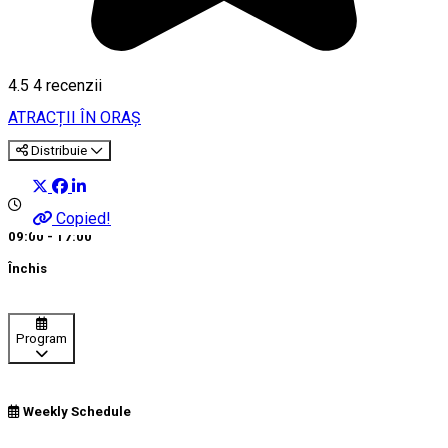
4.5
4
recenzii
ATRACȚII ÎN ORAȘ
Distribuie
Copied!
09:00 - 17:00
Închis
Program
Weekly Schedule