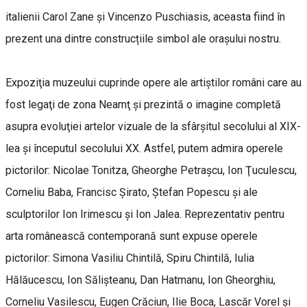
italienii Carol Zane şi Vincenzo Puschiasis, aceasta fiind în
prezent una dintre construcțiile simbol ale orașului nostru.
Expoziţia muzeului cuprinde opere ale artiştilor români care au
fost legaţi de zona Neamţ şi prezintă o imagine completă
asupra evoluţiei artelor vizuale de la sfârşitul secolului al XIX-
lea şi începutul secolului XX. Astfel, putem admira operele
pictorilor: Nicolae Tonitza, Gheorghe Petraşcu, Ion Ţuculescu,
Corneliu Baba, Francisc Şirato, Ştefan Popescu şi ale
sculptorilor Ion Irimescu şi Ion Jalea. Reprezentativ pentru
arta românească contemporană sunt expuse operele
pictorilor: Simona Vasiliu Chintilă, Spiru Chintilă, Iulia
Hălăucescu, Ion Sălişteanu, Dan Hatmanu, Ion Gheorghiu,
Corneliu Vasilescu, Eugen Crăciun, Ilie Boca, Lascăr Vorel şi