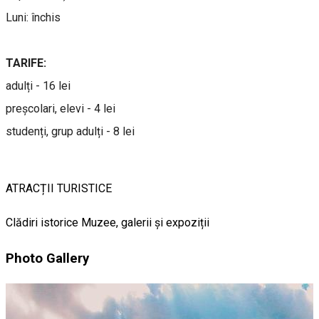
Luni: închis
TARIFE:
adulți - 16 lei
preșcolari, elevi - 4 lei
studenți, grup adulți - 8 lei
ATRACȚII TURISTICE
Clădiri istorice
Muzee, galerii și expoziții
Photo Gallery