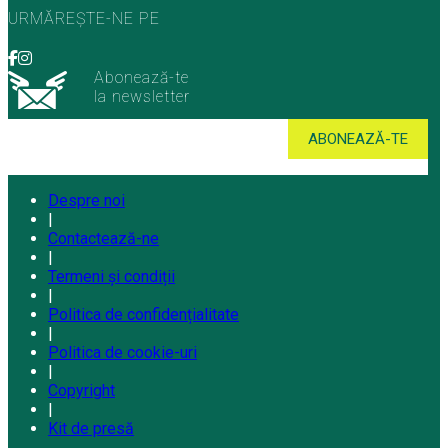
URMĂREȘTE-NE PE
Abonează-te
la newsletter
Despre noi
|
Contactează-ne
|
Termeni și condiții
|
Politica de confidențialitate
|
Politica de cookie-uri
|
Copyright
|
Kit de presă