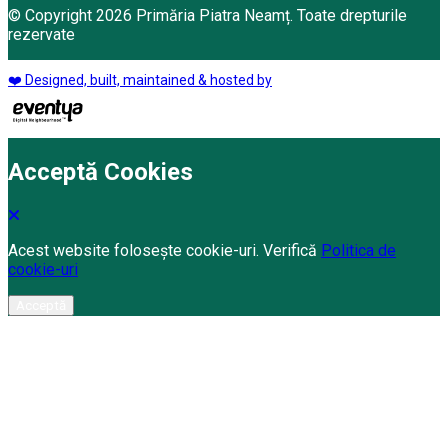
© Copyright 2026 Primăria Piatra Neamț. Toate drepturile
rezervate
❤️ Designed, built, maintained & hosted by
Acceptă Cookies
Acest website folosește cookie-uri. Verifică
Politica de
cookie-uri
Acceptă