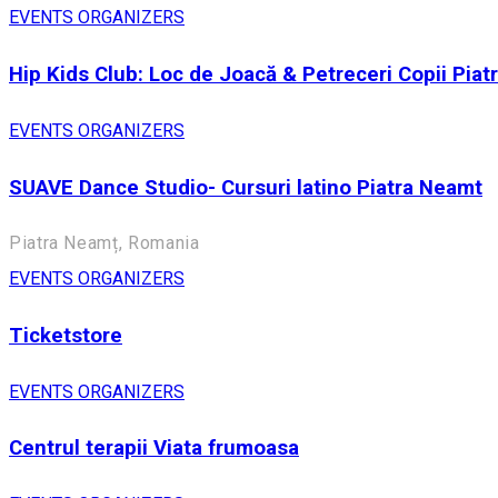
EVENTS ORGANIZERS
Hip Kids Club: Loc de Joacă & Petreceri Copii Pia
EVENTS ORGANIZERS
SUAVE Dance Studio- Cursuri latino Piatra Neamt
Piatra Neamț, Romania
EVENTS ORGANIZERS
Ticketstore
EVENTS ORGANIZERS
Centrul terapii Viata frumoasa