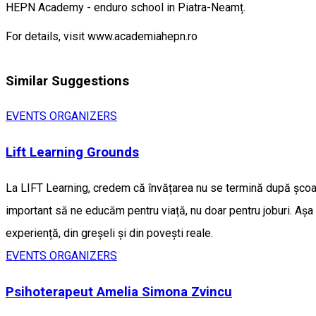
HEPN Academy - enduro school in Piatra-Neamț.
For details, visit www.academiahepn.ro
Similar Suggestions
EVENTS ORGANIZERS
Lift Learning Grounds
La LIFT Learning, credem că învățarea nu se termină după școală
important să ne educăm pentru viață, nu doar pentru joburi. Așa
experiență, din greșeli și din povești reale.
EVENTS ORGANIZERS
Psihoterapeut Amelia Simona Zvincu