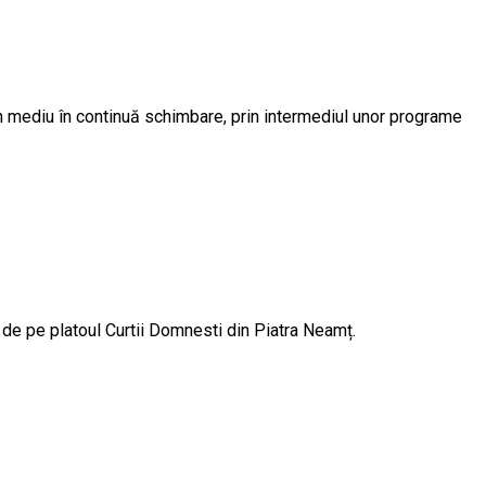
-un mediu în continuă schimbare, prin intermediul unor programe
de pe platoul Curtii Domnesti din Piatra Neamț.