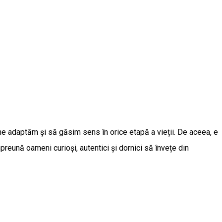
ne adaptăm și să găsim sens în orice etapă a vieții. De aceea, e
eună oameni curioși, autentici și dornici să învețe din