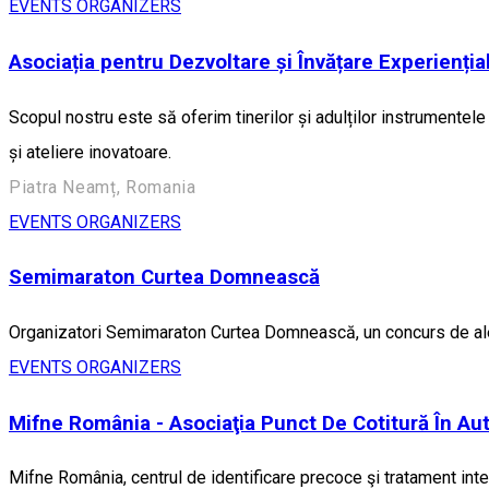
EVENTS ORGANIZERS
Asociația pentru Dezvoltare și Învățare Experienția
Scopul nostru este să oferim tinerilor și adulților instrumentel
și ateliere inovatoare.
Piatra Neamț, Romania
EVENTS ORGANIZERS
Semimaraton Curtea Domnească
Organizatori Semimaraton Curtea Domnească, un concurs de alerg
EVENTS ORGANIZERS
Mifne România - Asociaţia Punct De Cotitură În Au
Mifne România, centrul de identificare precoce şi tratament inten