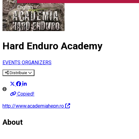
English
Hard Enduro Academy
EVENTS ORGANIZERS
Distribuie
Copied!
http://www.academiahepn.ro
About