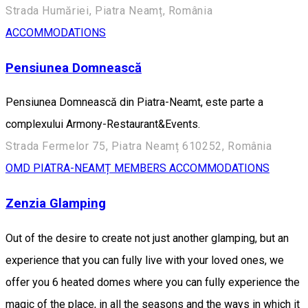
Strada Humăriei, Piatra Neamț, România
ACCOMMODATIONS
Pensiunea Domnească
Pensiunea Domnească din Piatra-Neamt, este parte a
complexului Armony-Restaurant&Events.
Strada Fermelor 75, Piatra Neamț 610252, România
OMD PIATRA-NEAMȚ MEMBERS
ACCOMMODATIONS
Zenzia Glamping
Out of the desire to create not just another glamping, but an
experience that you can fully live with your loved ones, we
offer you 6 heated domes where you can fully experience the
magic of the place, in all the seasons and the ways in which it