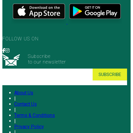
FOLLOW US ON
Subscribe
to our newsletter
About Us
|
Contact Us
|
Terms & Conditions
|
Privacy Policy
|