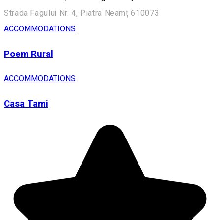
Strada Fagului Nr. 4, Piatra Neamț 610073
ACCOMMODATIONS
Poem Rural
ACCOMMODATIONS
Casa Tami