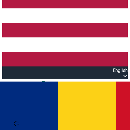
English
Open main menu
Loading