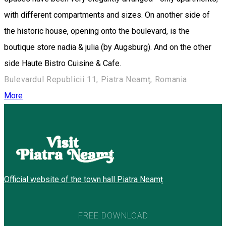
with different compartments and sizes. On another side of
the historic house, opening onto the boulevard, is the
boutique store nadia & julia (by Augsburg). And on the other
side Haute Bistro Cuisine & Cafe.
Bulevardul Republicii 11, Piatra Neamț, Romania
More
Official website of the town hall Piatra Neamț
FREE DOWNLOAD