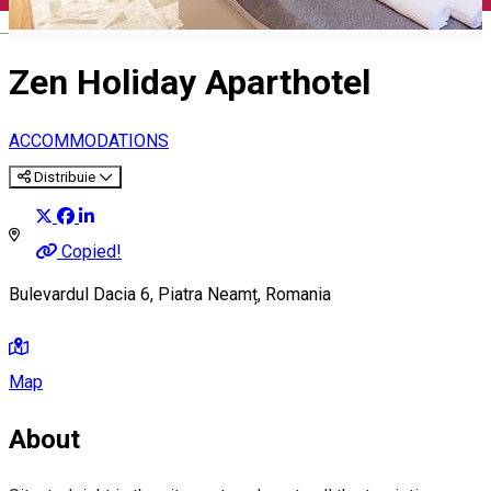
English
Zen Holiday Aparthotel
ACCOMMODATIONS
Distribuie
Copied!
Bulevardul Dacia 6, Piatra Neamț, Romania
Map
About