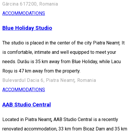
Gârcina 617200, Romania
ACCOMMODATIONS
Blue Holiday Studio
The studio is placed in the center of the city Piatra Neamț. It
is comfortable, intimate and well equipped to meet your
needs. Durău is 35 km away from Blue Holiday, while Lacu
Roșu is 47 km away from the property.
Bulevardul Dacia 6, Piatra Neamț, Romania
ACCOMMODATIONS
AAB Studio Central
Located in Piatra Neamţ, AAB Studio Central is a recently
renovated accommodation, 33 km from Bicaz Dam and 35 km