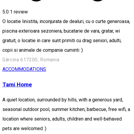
5.0
1 review
O locatie linistita, inconjurata de dealuri, cu o curte generoasa,
piscina exterioara sezoniera, bucatarie de vara, gratar, wi
gratuit, o locatie in care sunt primiti cu drag seniori, adulti,
copii si animale de companie cuminti :)
Gârcina 617200, Romania
ACCOMMODATIONS
Tami Home
A quiet location, surrounded by hills, with a generous yard,
seasonal outdoor pool, summer kitchen, barbecue, free wifi, a
location where seniors, adults, children and well-behaved
pets are welcomed :)