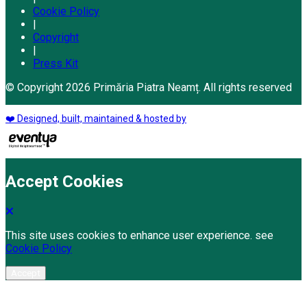
Cookie Policy
|
Copyright
|
Press Kit
© Copyright 2026 Primăria Piatra Neamț. All rights reserved
❤️ Designed, built, maintained & hosted by
Accept Cookies
This site uses cookies to enhance user experience. see
Cookie Policy
Accept