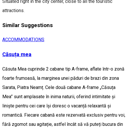
Situated right in the city center, close to all the touristic
attractions.
Similar Suggestions
ACCOMMODATIONS
Căsuța mea
Căsuta Mea cuprinde 2 cabane tip A-frame, aflate într-o zonă
foarte frumoasă, la marginea unei păduri de brazi din zona
Sarata, Piatra Neamț. Cele două cabane A-frame „Căsuța
Mea” sunt amplasate în inima naturii, oferind intimitate și
liniște pentru cei care își doresc o vacanță relaxantă și
romantică. Fiecare cabană este rezervată exclusiv pentru voi,
fără zgomot sau agitație, astfel încât să vă puteți bucura din