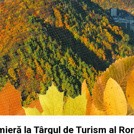
emieră la Târgul de Turism al R