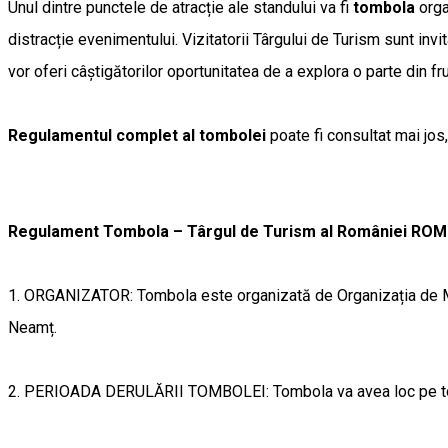
Unul dintre punctele de atracție ale standului va fi
tombola
orga
distracție evenimentului. Vizitatorii Târgului de Turism sunt inv
vor oferi câștigătorilor oportunitatea de a explora o parte din f
Regulamentul complet al tombolei
poate fi consultat mai jos,
Regulament Tombola – Târgul de Turism al României ROM
1. ORGANIZATOR: Tombola este organizată de Organizația de Man
Neamț.
2. PERIOADA DERULĂRII TOMBOLEI: Tombola va avea loc pe toa