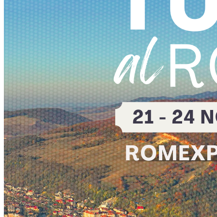
English