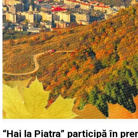
“Hai la Piatra” participă în pr