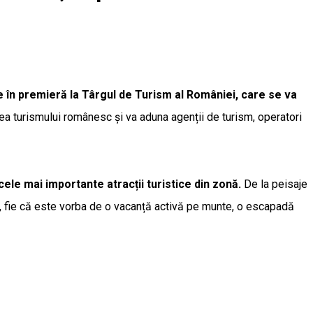
e în premieră la Târgul de Turism al României, care se va
 turismului românesc și va aduna agenții de turism, operatori
ele mai importante atracții turistice din zonă.
De la peisaje
at, fie că este vorba de o vacanță activă pe munte, o escapadă