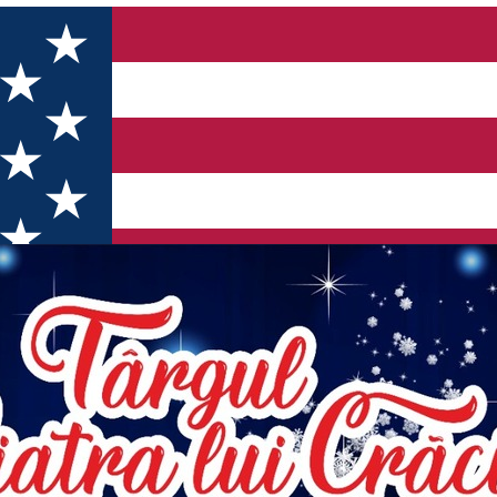
TELOR