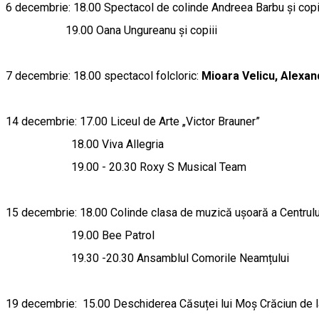
6 decembrie: 18.00 Spectacol de colinde Andreea Barbu și copi
19.00 Oana Ungureanu și copiii
7 decembrie: 18.00 spectacol folcloric:
Mioara Velicu, Alexa
14 decembrie: 17.00 Liceul de Arte „Victor Brauner”
18.00 Viva Allegria
19.00 - 20.30 Roxy S Musical Team
15 decembrie: 18.00 Colinde clasa de muzică ușoară a Centrului
19.00 Bee Patrol
19.30 -20.30 Ansamblul Comorile Neamțul
19 decembrie: 15.00 Deschiderea Căsuței lui Moș Crăciun de