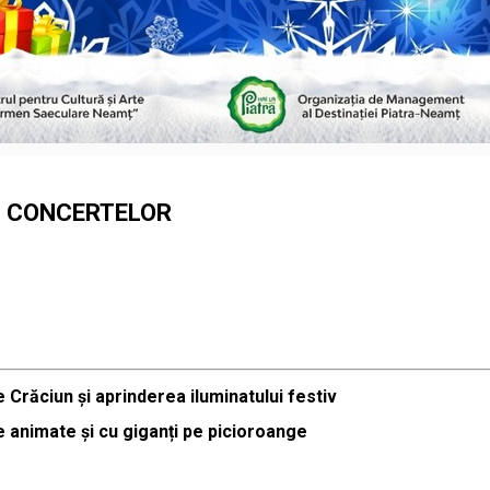
L CONCERTELOR
 Crăciun și aprinderea iluminatului festiv
 animate și cu giganți pe picioroange