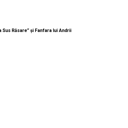
ua Sus Răsare” și Fanfara lui Andrii
mers