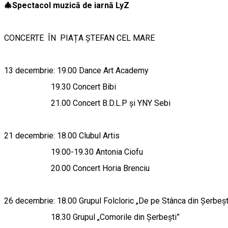
🎄Spectacol muzică de iarnă LyZ
CONCERTE ÎN PIAȚA ȘTEFAN CEL MARE
13 decembrie: 19.00 Dance Art Academy
19.30 Concert Bibi
21.00 Concert B.D.L.P și YNY Sebi
21 decembrie: 18.00 Clubul Artis
19.00-19.30 Antonia Ciofu
20.00 Concert Horia Brenciu
26 decembrie: 18.00 Grupul Folcloric „De pe Stânca din Șerbeșt
18.30 Grupul „Comorile din Șerbești”