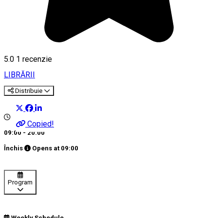
5.0
1 recenzie
LIBRĂRII
Distribuie
Copied!
09:00 - 20:00
Închis
Opens at
09:00
Program
Weekly Schedule