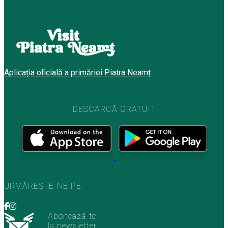
Aplicația oficială a primăriei Piatra Neamț
DESCARCĂ GRATUIT
URMĂREȘTE-NE PE
Abonează-te
la newsletter