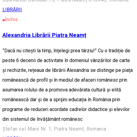
LIBRĂRII
Închis
Alexandria Librării Piatra Neamț
”Dacă nu citești la timp, înțelegi prea târziu!” Cu o tradiție de
peste 6 decenii de activitate în domeniul vânzărilor de carte
și rechizite, rețeaua de librării Alexandria se distinge pe piața
românească de profil și în mediul de afaceri românesc prin
asumarea rolului de a promova adevărata cultură și elită
românească dar și de a sprijini educația în România prin
programe de reduceri acordate cadrelor didactice și elevilor
din sistemul de învățământ românesc
Ștefan cel Mare Nr. 1, Piatra Neamt, Romania