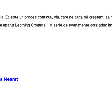
. Ea este un proces continuu, viu, care ne ajută să creștem, să 
 a apărut Learning Grounds – o serie de evenimente care aduc împr
tra Neamt