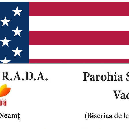
 Piatra-Neamț