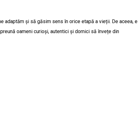
ne adaptăm și să găsim sens în orice etapă a vieții. De aceea, e
eună oameni curioși, autentici și dornici să învețe din