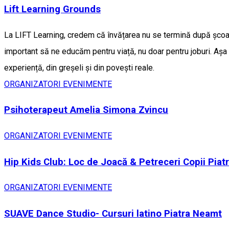
Lift Learning Grounds
La LIFT Learning, credem că învățarea nu se termină după școală
important să ne educăm pentru viață, nu doar pentru joburi. Așa
experiență, din greșeli și din povești reale.
ORGANIZATORI EVENIMENTE
Psihoterapeut Amelia Simona Zvincu
ORGANIZATORI EVENIMENTE
Hip Kids Club: Loc de Joacă & Petreceri Copii Pia
ORGANIZATORI EVENIMENTE
SUAVE Dance Studio- Cursuri latino Piatra Neamt