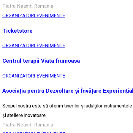
Piatra Neamț, Romania
ORGANIZATORI EVENIMENTE
Ticketstore
ORGANIZATORI EVENIMENTE
Centrul terapii Viata frumoasa
ORGANIZATORI EVENIMENTE
Asociația pentru Dezvoltare și Învățare Experienția
Scopul nostru este să oferim tinerilor și adulților instrumentel
și ateliere inovatoare.
Piatra Neamț, Romania