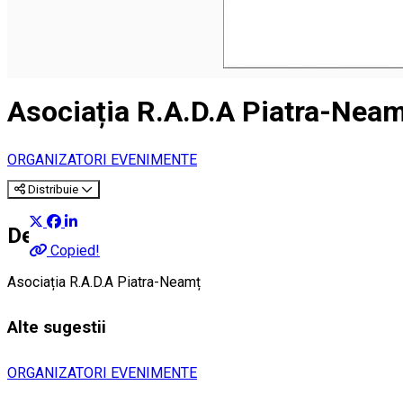
Asociația R.A.D.A Piatra-Nea
ORGANIZATORI EVENIMENTE
Distribuie
Despre
Copied!
Asociația R.A.D.A Piatra-Neamț
Alte sugestii
ORGANIZATORI EVENIMENTE