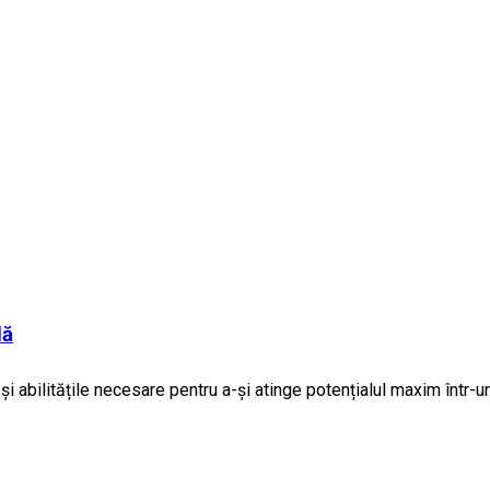
lă
e și abilitățile necesare pentru a-și atinge potențialul maxim într