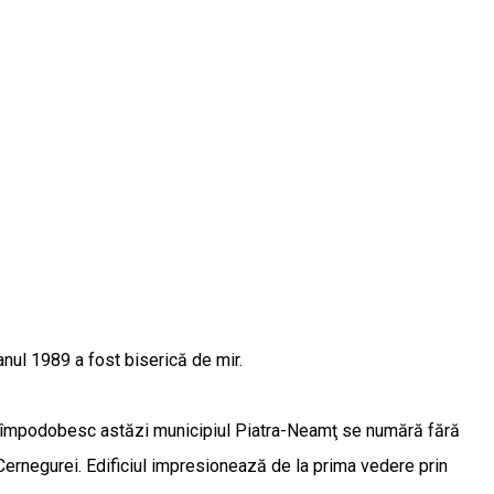
 anul 1989 a fost biserică de mir.
 care împodobesc astăzi municipiul Piatra-Neamţ se numără fără
 Cernegurei. Edificiul impresionează de la prima vedere prin