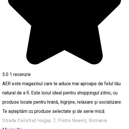
5.0
1 recenzie
AER este magazinul care te aduce mai aproape de felul tău
natural de a fi. Este locul ideal pentru shoppingul zilnic, cu
produse locale pentru hrană, îngrijire, relaxare și socializare.
Te aşteptăm cu produse selectate și de serie mică.
Strada Calistrat Hogaș 7, Piatra Neamț, Romania