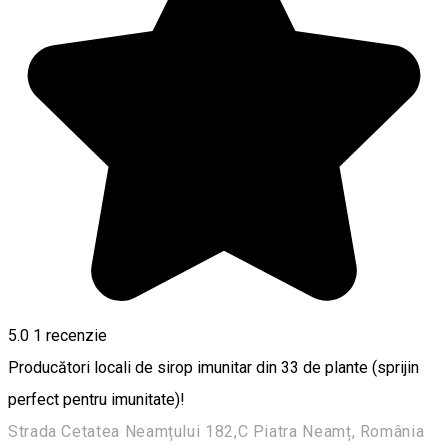
5.0
1 recenzie
Producători locali de sirop imunitar din 33 de plante (sprijin
perfect pentru imunitate)!
Strada Cetatea Neamțului 182,C Piatra Neamț, România