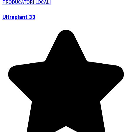
PRODUCĂTORI LOCALI
Ultraplant 33