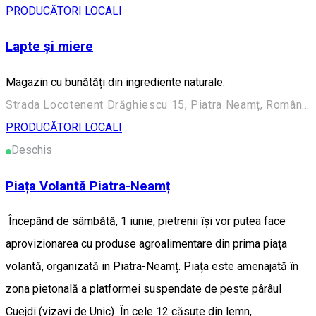
PRODUCĂTORI LOCALI
Lapte și miere
Magazin cu bunătăți din ingrediente naturale.
Strada Locotenent Drăghiescu 15, Piatra Neamț, România
PRODUCĂTORI LOCALI
Deschis
Piața Volantă Piatra-Neamț
Începând de sâmbătă, 1 iunie, pietrenii își vor putea face
aprovizionarea cu produse agroalimentare din prima piața
volantă, organizată in Piatra-Neamț. Piața este amenajată în
zona pietonală a platformei suspendate de peste pârâul
Cuejdi (vizavi de Unic) În cele 12 căsuțe din lemn,