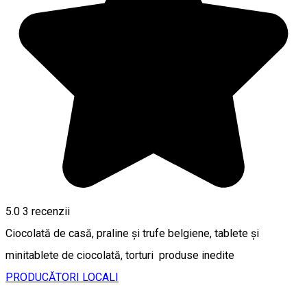
5.0
3
recenzii
Ciocolată de casă, praline și trufe belgiene, tablete și
minitablete de ciocolată, torturi produse inedite
PRODUCĂTORI LOCALI