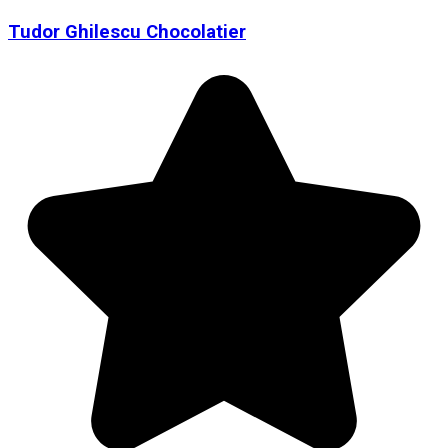
Tudor Ghilescu Chocolatier