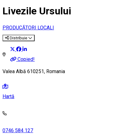
Livezile Ursului
PRODUCĂTORI LOCALI
Distribuie
Copied!
Valea Albă 610251, Romania
Hartă
0746 584 127