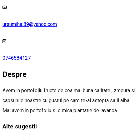
ursumihai89@yahoo.com
0746584127
Despre
Avem in portofoliu fructe de cea mai buna calitate , zmeura si
capsunile noastre cu gustul pe care te-ai astepta sa il aiba.
Mai avem in portofoliu si o mica plantatie de lavanda.
Alte sugestii