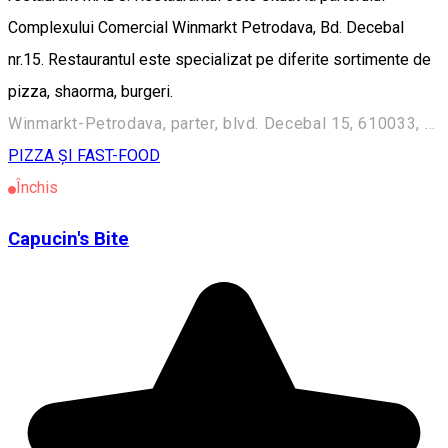
Complexului Comercial Winmarkt Petrodava, Bd. Decebal
nr.15. Restaurantul este specializat pe diferite sortimente de
pizza, shaorma, burgeri.
Winmarkt-Petrodava, parter, blvd. Decebal 15, 610033, Piatra Neamț, România
PIZZA ȘI FAST-FOOD
Închis
Capucin's Bite