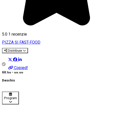
5.0
1 recenzie
PIZZA ȘI FAST-FOOD
Distribuie
Copied!
00:00 - 00:00
Deschis
Program