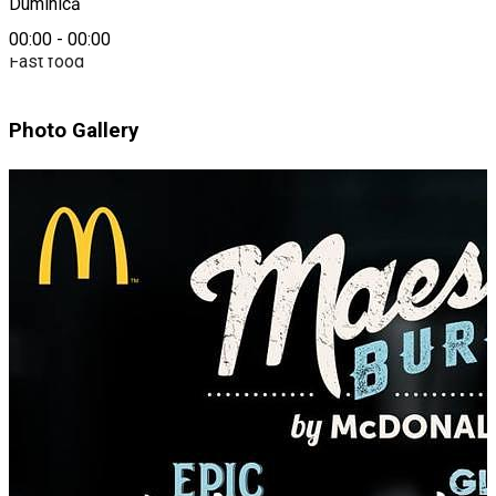
Duminică
00:00
-
00:00
Fast food
Photo Gallery