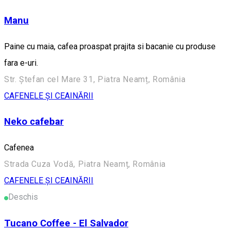
Manu
Paine cu maia, cafea proaspat prajita si bacanie cu produse
fara e-uri.
Str. Ștefan cel Mare 31, Piatra Neamț, România
CAFENELE ȘI CEAINĂRII
Neko cafebar
Cafenea
Strada Cuza Vodă, Piatra Neamț, România
CAFENELE ȘI CEAINĂRII
Deschis
Tucano Coffee - El Salvador