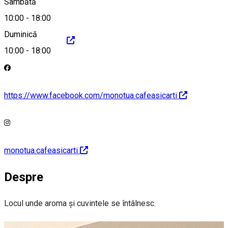
Sâmbătă
10:00
-
18:00
Duminică
http://monotua.ro
10:00
-
18:00
https://www.facebook.com/monotua.cafeasicarti
monotua.cafeasicarti
Despre
Locul unde aroma și cuvintele se întâlnesc.