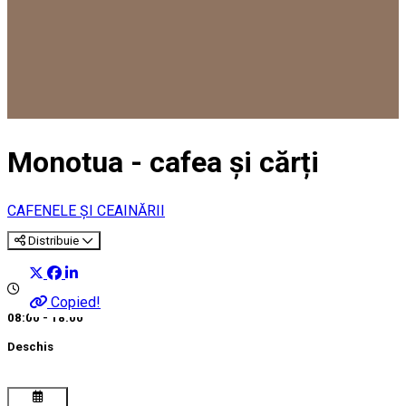
Monotua - cafea și cărți
CAFENELE ȘI CEAINĂRII
Distribuie
Copied!
08:00 - 18:00
Deschis