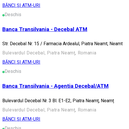
BĂNCI ȘI ATM-URI
Deschis
Banca Transilvania - Decebal ATM
Str. Decebal Nr. 15 / Farmacia Ardealul, Piatra Neamt, Neamt
Bulevardul Decebal, Piatra Neamț, Romania
BĂNCI ȘI ATM-URI
Deschis
Banca Transilvania - Agentia Decebal/ATM
Bulevardul Decebal Nr. 3 Bl. E1-E2, Piatra Neamț, Neamț
Bulevardul Decebal, Piatra Neamț, Romania
BĂNCI ȘI ATM-URI
Deschis