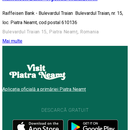
Raiffeisen Bank - Bulevardul Traian Bulevardul Traian, nr. 15,
loc. Piatra Neamt, cod postal 610136
Bulevardul Traian 15, Piatra Neamț, Romania
Mai multe
Aplicația oficială a primăriei Piatra Neamț
DESCARCĂ GRATUIT