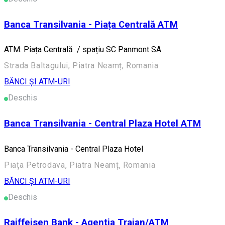
Banca Transilvania - Piața Centrală ATM
ATM: Piața Centrală / spațiu SC Panmont SA
Strada Baltagului, Piatra Neamț, Romania
BĂNCI ȘI ATM-URI
Deschis
Banca Transilvania - Central Plaza Hotel ATM
Banca Transilvania - Central Plaza Hotel
Piața Petrodava, Piatra Neamț, Romania
BĂNCI ȘI ATM-URI
Deschis
Raiffeisen Bank - Agentia Traian/ATM