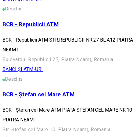
Deschis
BCR - Republicii ATM
BCR - Republicii ATM STR.REPUBLICII NR.27 BL.A12 PIATRA
NEAMT
Bulevardul Republicii 27, Piatra Neamț, Romania
BĂNCI ȘI ATM-URI
Deschis
BCR - Ștefan cel Mare ATM
BCR - Ștefan cel Mare ATM PIATA STEFAN CEL MARE NR.10
PIATRA NEAMT
Str. Ștefan cel Mare 10, Piatra Neamț, Romania