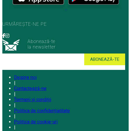
URMĂREȘTE-NE PE
Abonează-te
la newsletter
Despre noi
|
Contactează-ne
|
Termeni și condiții
|
Politica de confidențialitate
|
Politica de cookie-uri
|