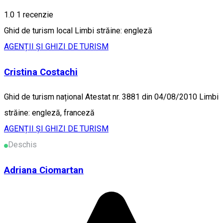
1.0
1 recenzie
Ghid de turism local Limbi străine: engleză
AGENȚII ȘI GHIZI DE TURISM
Cristina Costachi
Ghid de turism național Atestat nr. 3881 din 04/08/2010 Limbi
străine: engleză, franceză
AGENȚII ȘI GHIZI DE TURISM
Deschis
Adriana Ciomartan