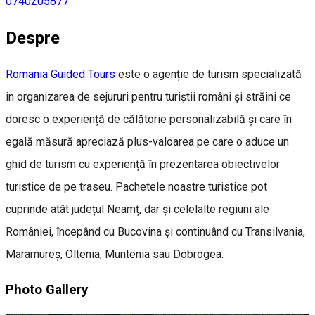
0740205877
Despre
Romania Guided Tours
este o agenție de turism specializată
in organizarea de sejururi pentru turiștii români și străini ce
doresc o experiență de călătorie personalizabilă și care în
egală măsură apreciază plus-valoarea pe care o aduce un
ghid de turism cu experiență în prezentarea obiectivelor
turistice de pe traseu. Pachetele noastre turistice pot
cuprinde atât județul Neamț, dar și celelalte regiuni ale
României, începând cu Bucovina și continuând cu Transilvania,
Maramureș, Oltenia, Muntenia sau Dobrogea.
Photo Gallery