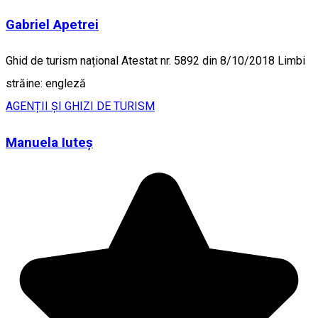
Gabriel Apetrei
Ghid de turism național Atestat nr. 5892 din 8/10/2018 Limbi
străine: engleză
AGENȚII ȘI GHIZI DE TURISM
Manuela Iuteș