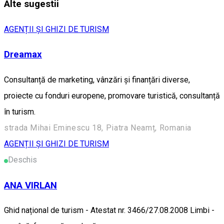
Alte sugestii
AGENȚII ȘI GHIZI DE TURISM
Dreamax
Consultanță de marketing, vânzări și finanțări diverse,
proiecte cu fonduri europene, promovare turistică, consultanță
în turism.
strada Mihai Eminescu 18, Piatra Neamț, Romania
AGENȚII ȘI GHIZI DE TURISM
Deschis
ANA VIRLAN
Ghid național de turism - Atestat nr. 3466/27.08.2008 Limbi -