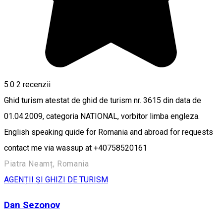
5.0
2
recenzii
Ghid turism atestat de ghid de turism nr. 3615 din data de
01.04.2009, categoria NATIONAL, vorbitor limba engleza.
English speaking quide for Romania and abroad for requests
contact me via wassup at +40758520161
Piatra Neamț, Romania
AGENȚII ȘI GHIZI DE TURISM
Dan Sezonov