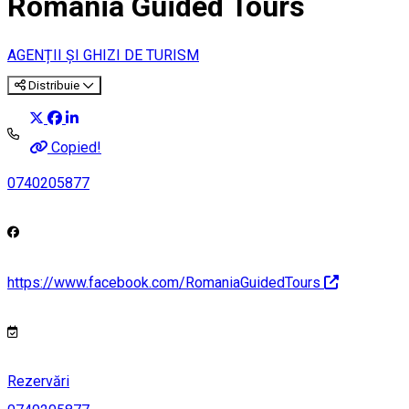
Romania Guided Tours
AGENȚII ȘI GHIZI DE TURISM
Distribuie
Copied!
0740205877
https://www.facebook.com/RomaniaGuidedTours
Rezervări