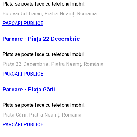
Plata se poate face cu telefonul mobil.
Bulevardul Traian, Piatra Neamț, România
PARCĂRI PUBLICE
Parcare - Piața 22 Decembrie
Plata se poate face cu telefonul mobil.
Piața 22 Decembrie, Piatra Neamț, România
PARCĂRI PUBLICE
Parcare - Piața Gării
Plata se poate face cu telefonul mobil.
Piața Gării, Piatra Neamț, România
PARCĂRI PUBLICE