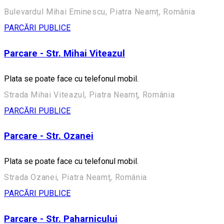
Bulevardul Mihai Eminescu, Piatra Neamț, România
PARCĂRI PUBLICE
Parcare - Str. Mihai Viteazul
Plata se poate face cu telefonul mobil.
Strada Mihai Viteazul, Piatra Neamț, România
PARCĂRI PUBLICE
Parcare - Str. Ozanei
Plata se poate face cu telefonul mobil.
Strada Ozanei, Piatra Neamț, România
PARCĂRI PUBLICE
Parcare - Str. Paharnicului