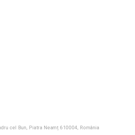
ndru cel Bun, Piatra Neamț 610004, România