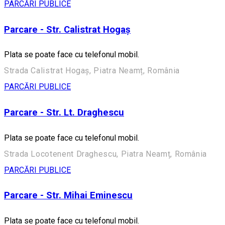
PARCĂRI PUBLICE
Parcare - Str. Calistrat Hogaș
Plata se poate face cu telefonul mobil.
Strada Calistrat Hogaș, Piatra Neamț, România
PARCĂRI PUBLICE
Parcare - Str. Lt. Draghescu
Plata se poate face cu telefonul mobil.
Strada Locotenent Draghescu, Piatra Neamț, România
PARCĂRI PUBLICE
Parcare - Str. Mihai Eminescu
Plata se poate face cu telefonul mobil.