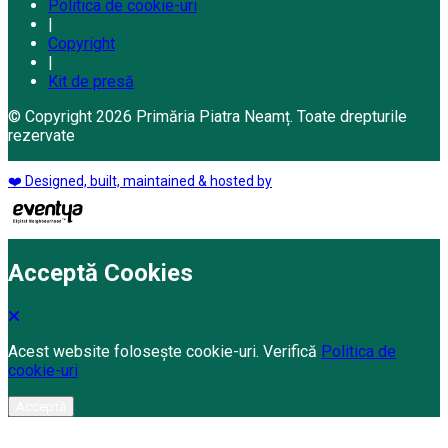
Politica de cookie-uri
|
Copyright
|
Kit de presă
© Copyright 2026 Primăria Piatra Neamț. Toate drepturile
rezervate
❤️ Designed, built, maintained & hosted by
Acceptă Cookies
Acest website folosește cookie-uri. Verifică
Politica de
cookie-uri
Acceptă