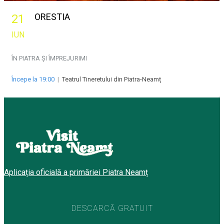
ORESTIA
21
IUN
ÎN PIATRA ȘI ÎMPREJURIMI
Începe la 19:00
|
Teatrul Tineretului din Piatra-Neamț
Aplicația oficială a primăriei Piatra Neamț
DESCARCĂ GRATUIT