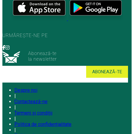
URMĂREȘTE-NE PE
Abonează-te
la newsletter
Despre noi
|
Contactează-ne
|
Termeni și condiții
|
Politica de confidențialitate
|