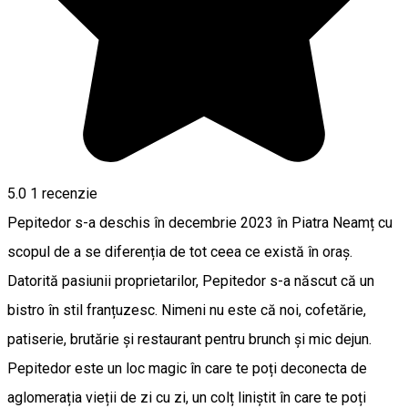
5.0
1 recenzie
Pepitedor s-a deschis în decembrie 2023 în Piatra Neamț cu
scopul de a se diferenția de tot ceea ce există în oraș.
Datorită pasiunii proprietarilor, Pepitedor s-a născut că un
bistro în stil franțuzesc. Nimeni nu este că noi, cofetărie,
patiserie, brutărie și restaurant pentru brunch și mic dejun.
Pepitedor este un loc magic în care te poți deconecta de
aglomerația vieții de zi cu zi, un colț liniștit în care te poți