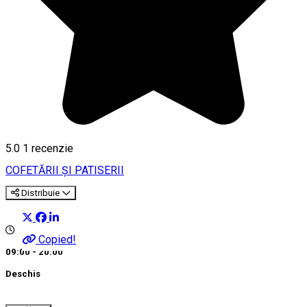
5.0
1 recenzie
COFETĂRII ȘI PATISERII
Distribuie
Copied!
09:00 - 20:00
Deschis