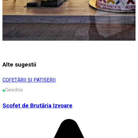
Alte sugestii
COFETĂRII ȘI PATISERII
Deschis
Scofet de Brutăria Izvoare