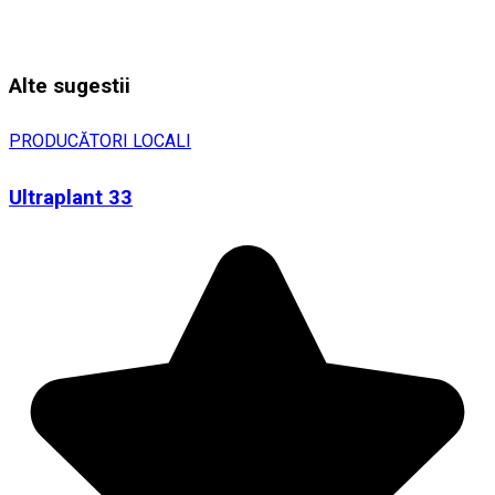
Alte sugestii
PRODUCĂTORI LOCALI
Ultraplant 33