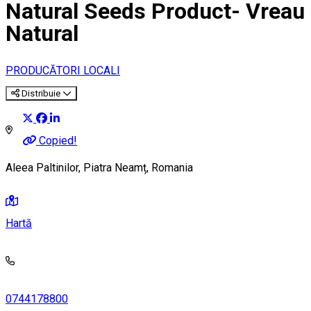
Natural Seeds Product- Vreau
Natural
PRODUCĂTORI LOCALI
Distribuie
Copied!
Aleea Paltinilor, Piatra Neamț, Romania
Hartă
0744178800