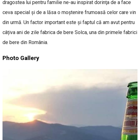
dragostea lui pentru familie ne-au inspirat dorinţa de a face
ceva special şi de a lăsa o moştenire frumoasă celor care vin
din urmă. Un factor important este și faptul că am avut pentru
câțiva ani de zile fabrica de bere Solca, una din primele fabrici
de bere din România.
Photo Gallery