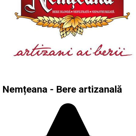
Nemțeana - Bere artizanală