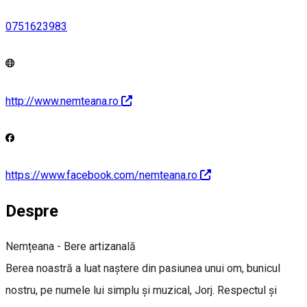
0751623983
http://www.nemteana.ro
https://www.facebook.com/nemteana.ro
Despre
Nemțeana - Bere artizanală
Berea noastră a luat naştere din pasiunea unui om, bunicul
nostru, pe numele lui simplu şi muzical, Jorj. Respectul şi