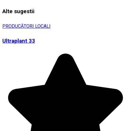
Alte sugestii
PRODUCĂTORI LOCALI
Ultraplant 33