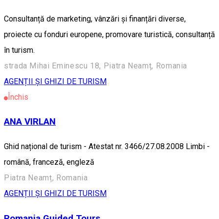
Consultanță de marketing, vânzări și finanțări diverse,
proiecte cu fonduri europene, promovare turistică, consultanță
în turism.
strada Mihai Eminescu 18, Piatra Neamț, Romania
AGENȚII ȘI GHIZI DE TURISM
Închis
ANA VIRLAN
Ghid național de turism - Atestat nr. 3466/27.08.2008 Limbi -
română, franceză, engleză
Piatra Neamț, Romania
AGENȚII ȘI GHIZI DE TURISM
Romania Guided Tours