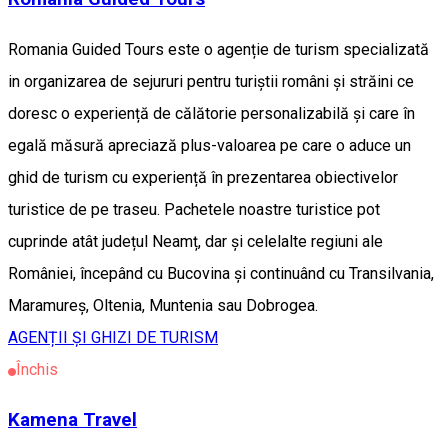
Romania Guided Tours este o agenție de turism specializată
in organizarea de sejururi pentru turiștii români și străini ce
doresc o experiență de călătorie personalizabilă și care în
egală măsură apreciază plus-valoarea pe care o aduce un
ghid de turism cu experiență în prezentarea obiectivelor
turistice de pe traseu. Pachetele noastre turistice pot
cuprinde atât județul Neamț, dar și celelalte regiuni ale
României, începând cu Bucovina și continuând cu Transilvania,
Maramureș, Oltenia, Muntenia sau Dobrogea.
AGENȚII ȘI GHIZI DE TURISM
Închis
Kamena Travel