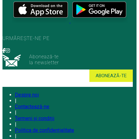
URMĂREȘTE-NE PE
Abonează-te
la newsletter
Despre noi
|
Contactează-ne
|
Termeni și condiții
|
Politica de confidențialitate
|