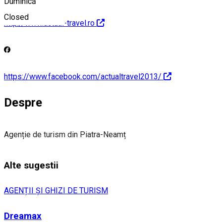
Duminică
Closed
http://www.actual-travel.ro
https://www.facebook.com/actualtravel2013/
Despre
Agenție de turism din Piatra-Neamț
Alte sugestii
AGENȚII ȘI GHIZI DE TURISM
Dreamax