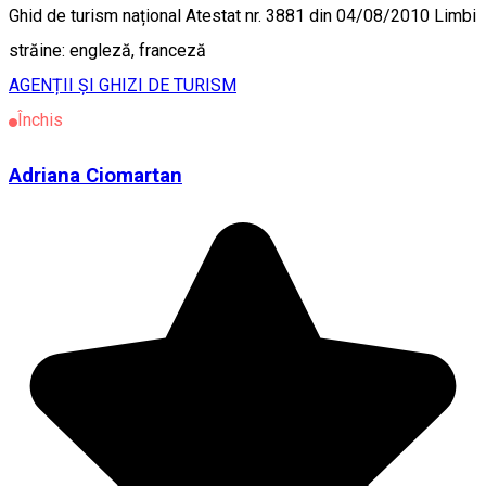
Ghid de turism național Atestat nr. 3881 din 04/08/2010 Limbi
străine: engleză, franceză
AGENȚII ȘI GHIZI DE TURISM
Închis
Adriana Ciomartan