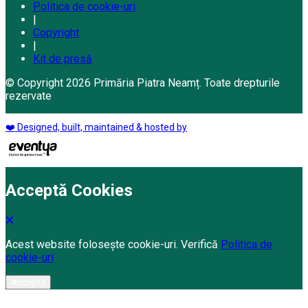
Politica de cookie-uri
|
Copyright
|
Kit de presă
© Copyright 2026 Primăria Piatra Neamț. Toate drepturile
rezervate
❤️ Designed, built, maintained & hosted by
Acceptă Cookies
Acest website folosește cookie-uri. Verifică
Politica de
cookie-uri
Acceptă