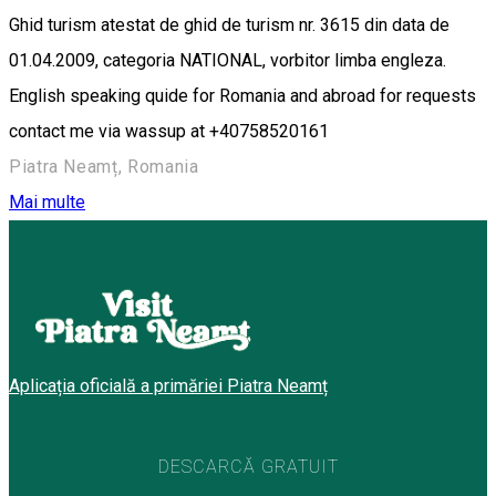
Ghid turism atestat de ghid de turism nr. 3615 din data de
01.04.2009, categoria NATIONAL, vorbitor limba engleza.
English speaking quide for Romania and abroad for requests
contact me via wassup at +40758520161
Piatra Neamț, Romania
Mai multe
Aplicația oficială a primăriei Piatra Neamț
DESCARCĂ GRATUIT