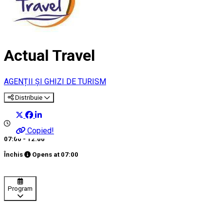
Actual Travel
AGENȚII ȘI GHIZI DE TURISM
Distribuie
Copied!
07:00 - 12:00
Închis
Opens at
07:00
Program