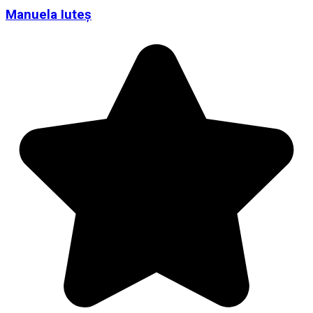
Manuela Iuteș