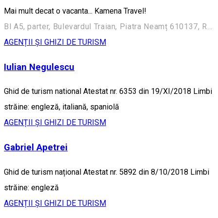
Mai mult decat o vacanta... Kamena Travel!
Bl A5, parter, Bulevardul Traian, Piatra Neamț 610137, Romania
AGENȚII ȘI GHIZI DE TURISM
Iulian Negulescu
Ghid de turism national Atestat nr. 6353 din 19/XI/2018 Limbi
străine: engleză, italiană, spaniolă
AGENȚII ȘI GHIZI DE TURISM
Gabriel Apetrei
Ghid de turism național Atestat nr. 5892 din 8/10/2018 Limbi
străine: engleză
AGENȚII ȘI GHIZI DE TURISM