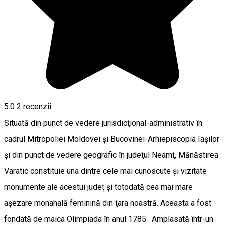
5.0
2
recenzii
Situată din punct de vedere jurisdicţional-administrativ în
cadrul Mitropoliei Moldovei şi Bucovinei-Arhiepiscopia Iaşilor
şi din punct de vedere geografic în judeţul Neamţ, Mănăstirea
Varatic constituie una dintre cele mai cunoscute şi vizitate
monumente ale acestui judeţ şi totodată cea mai mare
aşezare monahală feminină din ţara noastră. Aceasta a fost
fondată de maica Olimpiada în anul 1785. Amplasată într-un